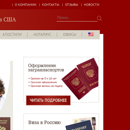
О КОМПАНИИ
КОНТАКТЫ
ОТЗЫВЫ
НОВОСТИ
Найти:
 в США
АПОСТИЛИ
НОТАРИУС
ОФИСЫ
ЧИТАТЬ ПОДРОБНЕЕ