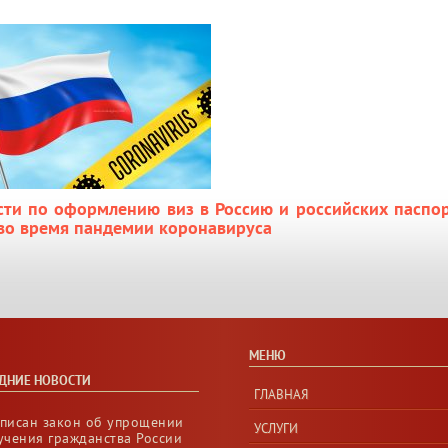
сти по оформлению виз в Россию и российских паспор
во время пандемии коронавируса
МЕНЮ
ДНИЕ НОВОСТИ
ГЛАВНАЯ
писан закон об упрощении
УСЛУГИ
учения гражданства России