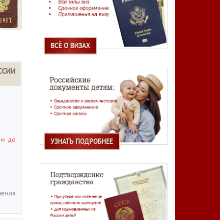
ВСЁ О ВИЗАХ
ССИИ
ям до
УЗНАТЬ ПОДРОБНЕЕ
ения