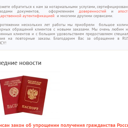
ожете обратиться к нам за нотариальными услугами, сертифицирова
еводами документов, оформлением
доверенностей
и
апос
дарственной аутентификацией
и многими другими сервисами.
ротяжении нескольких лет работы мы приобрели большое колич
орных обращений клиентов с новыми заказами. Мы очень любим 
оянных клиентов и с большим удовольствием предоставляем специа
вия на повторные заказы. Благодарим Вас за обращение в RU
NCY!
едние новости
исан закон об упрощении получения гражданства Росс