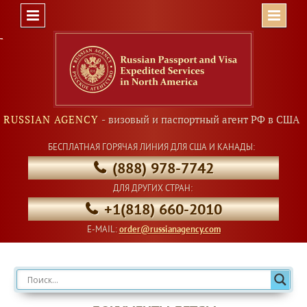
Skip
to
content
RUSSIAN AGENCY
- визовый и паспортный агент РФ в США
БЕСПЛАТНАЯ ГОРЯЧАЯ ЛИНИЯ ДЛЯ США И КАНАДЫ:
(888) 978-7742
ДЛЯ ДРУГИХ СТРАН:
+1(818) 660-2010
E-MAIL:
order@russianagency.com