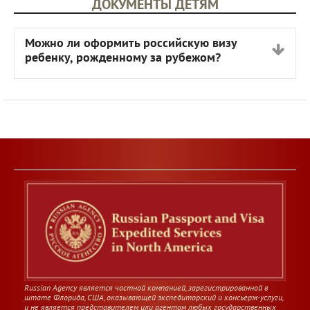
ДОКУМЕНТЫ ДЕТЯМ
Можно ли оформить российскую визу
ребенку, рожденному за рубежом?
Russian Agency является частной компанией, зарегистрированной в
штате Флорида, США, оказывающей экспедиторский и консьерж-услуги,
и не является представителем или агентом любых государственных